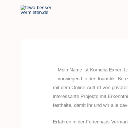
Zum
Inhalt
springen
Mein Name ist Kornelia Exner. Ic
vorwiegend in der Touristik. Be
mit dem Online-Auftritt von privat
interessante Projekte mit Erkenntn
festhalte, damit ihr und wir alle da
Erfahren in der Ferienhaus Vermar