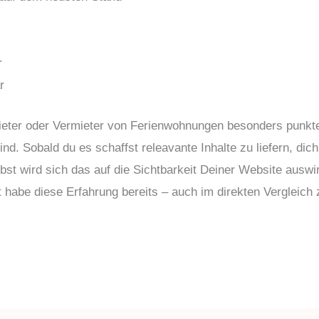
r
r
ieter oder Vermieter von Ferienwohnungen besonders punkten
nd. Sobald du es schaffst releavante Inhalte zu liefern, dic
bst wird sich das auf die Sichtbarkeit Deiner Website ausw
t habe diese Erfahrung bereits – auch im direkten Verglei