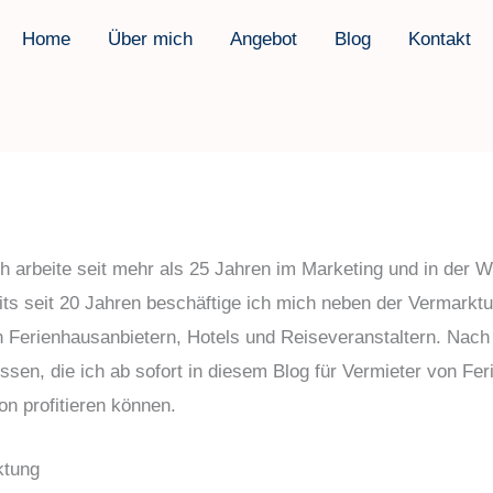
Home
Über mich
Angebot
Blog
Kontakt
h arbeite seit mehr als 25 Jahren im Marketing und in der 
reits seit 20 Jahren beschäftige ich mich neben der Vermark
en Ferienhausanbietern, Hotels und Reiseveranstaltern. Nach
issen, die ich ab sofort in diesem Blog für Vermieter von 
von profitieren können.
ktung