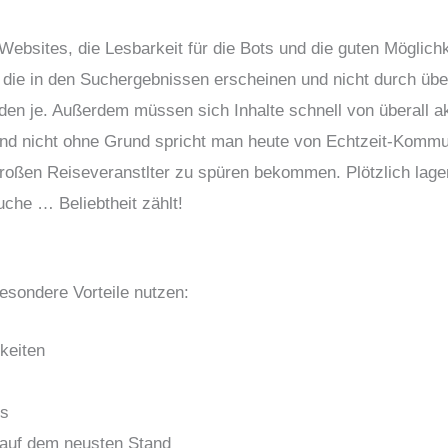
Websites, die Lesbarkeit für die Bots und die guten Möglichk
, die in den Suchergebnissen erscheinen und nicht durch üb
 den je. Außerdem müssen sich Inhalte schnell von überall ak
! Und nicht ohne Grund spricht man heute von Echtzeit-Kommu
roßen Reiseveranstlter zu spüren bekommen. Plötzlich lagen
uche … Beliebtheit zählt!
sondere Vorteile nutzen:
hkeiten
ls
 auf dem neusten Stand