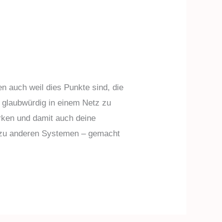
 auch weil dies Punkte sind, die
h glaubwürdig in einem Netz zu
irken und damit auch deine
ch zu anderen Systemen – gemacht