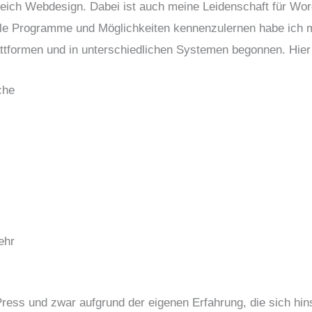
Bereich Webdesign. Dabei ist auch meine Leidenschaft für W
alle Programme und Möglichkeiten kennenzulernen habe ich
attformen und in unterschiedlichen Systemen begonnen. Hier
che
ehr
ress und zwar aufgrund der eigenen Erfahrung, die sich hin