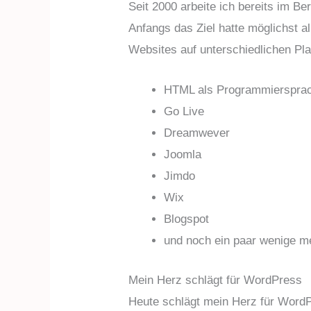
Seit 2000 arbeite ich bereits im 
Anfangs das Ziel hatte möglichst 
Websites auf unterschiedlichen Pl
HTML als Programmierspra
Go Live
Dreamwever
Joomla
Jimdo
Wix
Blogspot
und noch ein paar wenige m
Mein Herz schlägt für WordPress
Heute schlägt mein Herz für WordP