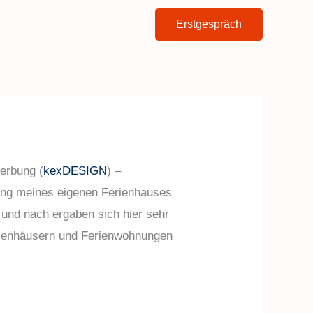
Erstgespräch
Werbung (
kexDESIGN
) –
tung meines eigenen Ferienhauses
 und nach ergaben sich hier sehr
Ferienhäusern und Ferienwohnungen