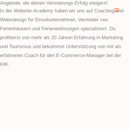
Angebote, die deinen Vermietungs-Erfolg steigern!
Zum
In der Website-Academy haben wir uns auf Coaching und
Inhalt
Websdesign für Einzelunternehmer, Vermieter von
springen
Ferienhäusern und Ferienwohnungen spezialisiert. Du
profitierst von mehr als 20 Jahren Erfahrung in Marketing
und Tourismus und bekommst Unterstützung von mit als
erfahrenen Coach für den E-Commerce-Manager bei der
IHK.