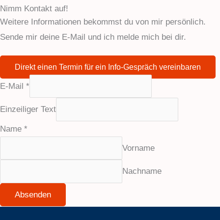
Nimm Kontakt auf!
Weitere Informationen bekommst du von mir persönlich.
Sende mir deine E-Mail und ich melde mich bei dir.
Direkt einen Termin für ein Info-Gespräch vereinbaren
E-Mail
*
Einzeiliger Text
Name
*
Vorname
Nachname
Absenden