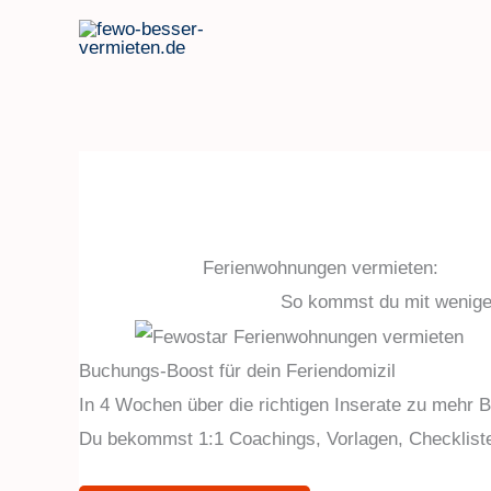
Zum
Inhalt
springen
Ferienwohnungen vermieten:
So kommst du mit weniger
Buchungs-Boost für dein Feriendomizil
In 4 Wochen über die richtigen Inserate zu mehr 
Du bekommst 1:1 Coachings, Vorlagen, Checklisten