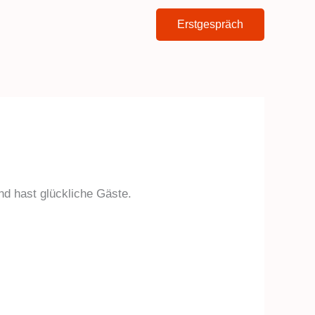
Erstgespräch
nd hast glückliche Gäste.