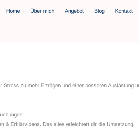
Home
Über mich
Angebot
Blog
Kontakt
 Stress zu mehr Erträgen und einer besseren Auslastung u
Buchungen!
 & Erklärvideos. Das alles erleichtert dir die Umsetzung.