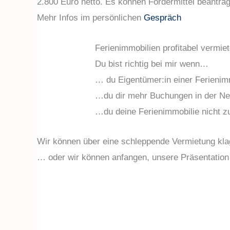
2.800 Euro netto. Es können Fördermittel beantrag
Mehr Infos im persönlichen
Gespräch
Ferienimmobilien profitabel vermie
Du bist richtig bei mir wenn…
… du Eigentümer:in einer Ferienimm
…du dir mehr Buchungen in der N
…du deine Ferienimmobilie nicht 
Wir können über eine schleppende Vermietung k
… oder wir können anfangen, unsere Präsentation