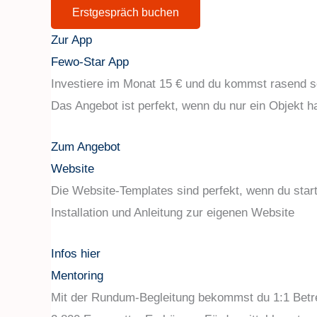
Erstgespräch buchen
Zur App
Fewo-Star App
Investiere im Monat 15 € und du kommst rasend sc
Das Angebot ist perfekt, wenn du nur ein Objekt h
Zum Angebot
Website
Die Website-Templates sind perfekt, wenn du star
Installation und Anleitung zur eigenen Website
Infos hier
Mentoring
Mit der Rundum-Begleitung bekommst du 1:1 Betre