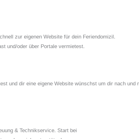
hnell zur eigenen Website für dein Feriendomizil.
ast und/oder über Portale vermietest.
test und dir eine eigene Website wünschst um dir nach und 
uung & Technikservice. Start bei